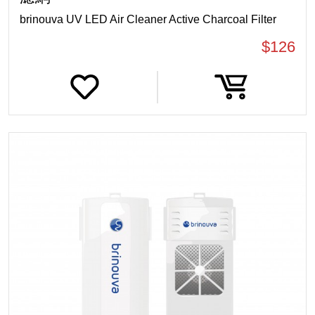
brinouva UV LED Air Cleaner Active Charcoal Filter
$126