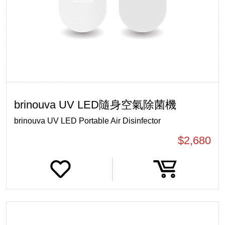
brinouva UV LED隨身空氣除菌機
brinouva UV LED Portable Air Disinfector
$2,680