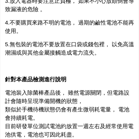
3.放入電器時要注意正負極， 如果不小心放顛倒會導
致漏液的危險 。
4.不要購買來路不明的電池， 過期的鹼性電池不能再
使用。
5.無包裝的電池不要放置在口袋或錢包裡， 以免高溫
潮濕或與其他金屬接觸造成電力流失。
針對本產品檢測進行說明
電池裝入除菌棒產品後， 雖然電源關閉，但電路設
計會隨時呈現準備開機的狀態，
類似於手機待機狀態仍會有產生微弱耗電量， 電池
會持續耗電。
目前研發單位測試電池約放置一週左右及經常使用電
池供電，電池也可因此耗盡。