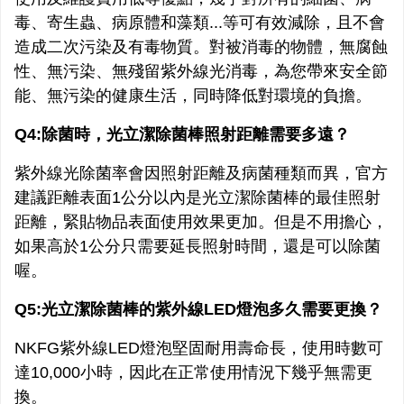
毒、寄生蟲、病原體和藻類...等可有效減除，且不會
造成二次污染及有毒物質。對被消毒的物體，無腐蝕
性、無污染、無殘留紫外線光消毒，為您帶來安全節
能、無污染的健康生活，同時降低對環境的負擔。
Q4:除菌時，光立潔除菌棒照射距離需要多遠？
紫外線光除菌率會因照射距離及病菌種類而異，官方
建議距離表面1公分以內是光立潔除菌棒的最佳照射
距離，緊貼物品表面使用效果更加。但是不用擔心，
如果高於1公分只需要延長照射時間，還是可以除菌
喔。
Q5:光立潔除菌棒的紫外線LED燈泡多久需要更換？
NKFG紫外線LED燈泡堅固耐用壽命長，使用時數可
達10,000小時，因此在正常使用情況下幾乎無需更
換。