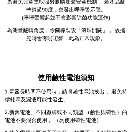
為避免兒童拿取照射眼睛加裝安全機制， 若產品翻
轉超過90度，會發出嗶嗶警示聲。
(嗶嗶聲響起並不會影響除菌功能運作)
為測量翻轉角度，除菌棒裝設「滾珠開關」， 故搖
晃時會有咑咑聲，此為正常現象。
使用鹼性電池須知
1.電器長時間不使用時，請將鹼性電池拔出， 避免持
續耗電及漏液可能性發生。
2.新舊電池、不同廠牌或不同類型 （鹼性與碳性）的
電池不要混合使用 。（勿使用碳性電池）