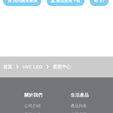
詢問購買報價
產品規格下載
3D
首頁
UVC LED
長照中心
關於我們
生活產品
公司介紹
產品列表