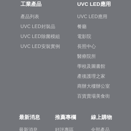
工業產品
UVC LED應用
產品列表
UVC LED應用
UVC LED封裝品
餐廳
UVC LED除菌模組
電影院
UVC LED安裝實例
長照中心
醫療院所
學校及圖書館
產後護理之家
商辦大樓辦公室
百貨賣場美食街
最新消息
推薦專欄
線上購物
最新消息
好評專區
全部產品