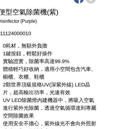
ED輕便型空氣除菌機(紫)
sinfector (Purple)
11124000010
0耗材，無額外負擔
1鍵按鈕，輕鬆好操作
實驗證實，除菌率高達99.9%
體積輕巧好收納，適用小空間包含汽車、
櫥櫃、衣櫃、鞋櫃
2顆世界頂級規格UV(深紫外線) LED晶
片，超高輸出功率，光速有效
UV LED除菌燈內建機器中，將吸入空氣
進行紫外光除菌，透過空氣循環達到專屬
空間除菌效果
使用安全不擔心，紫外線光不會向外照射