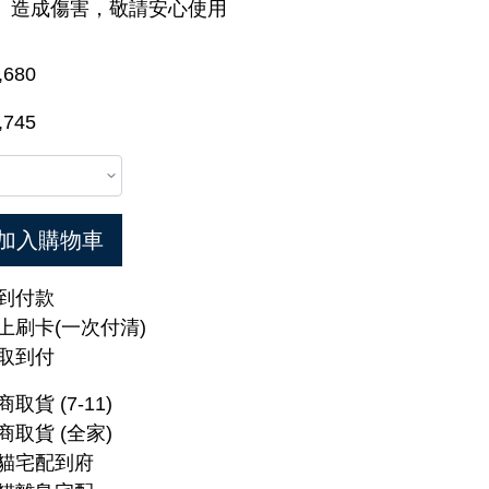
造成傷害，敬請安心使用
,680
,745
加入購物車
到付款
上刷卡(一次付清)
取到付
商取貨 (7-11)
商取貨 (全家)
貓宅配到府