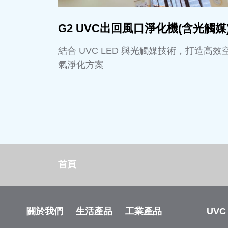
G2 UVC出回風口淨化機(含光觸媒
結合 UVC LED 與光觸媒技術，打造高效
氣淨化方案
首頁
關於我們
生活產品
工業產品
UVC