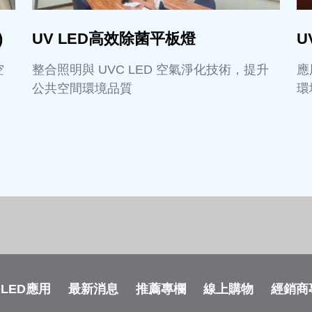
)
UV LED高效除菌平板燈
U
空
整合照明與 UVC LED 空氣淨化技術，提升
應
公共空間環境品質
環
 LED應用
最新消息
推薦專欄
線上購物
經銷商