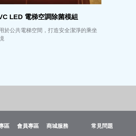
VC LED 電梯空調除菌模組
用於公共電梯空間，打造安全潔淨的乘坐
境
專區
會員專區
商城服務
常見問題