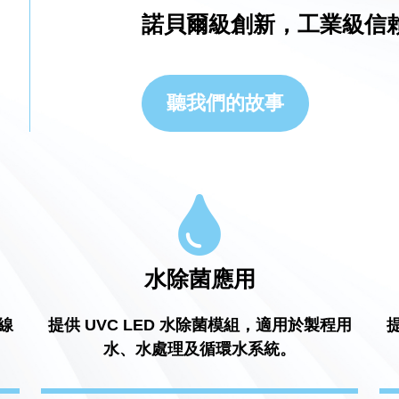
諾貝爾級創新，工業級信
聽我們的故事
水除菌應用
線
提供 UVC LED 水除菌模組，適用於製程用
水、水處理及循環水系統。