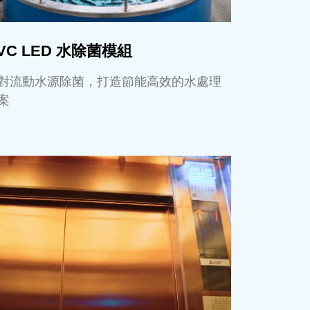
VC LED 水除菌模組
對流動水源除菌，打造節能高效的水處理
案