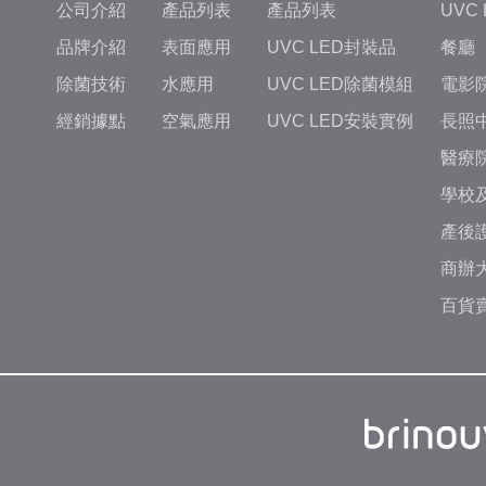
公司介紹
產品列表
產品列表
UVC
品牌介紹
表面應用
UVC LED封裝品
餐廳
除菌技術
水應用
UVC LED除菌模組
電影
經銷據點
空氣應用
UVC LED安裝實例
長照
醫療
學校
產後
商辦
百貨