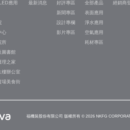
 LED應用
最新消息
好評專區
全部產品
經銷商
新聞專區
表面應用
院
設計專欄
淨水應用
中心
影片專區
空氣應用
院所
耗材專區
及圖書館
護理之家
大樓辦公室
賣場美食街
福機裝股份有限公司 版權所有 © 2026 NKFG CORPORAT