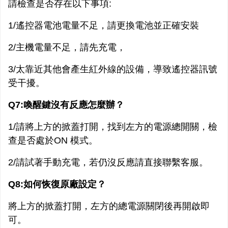
請檢查是否存在以下事項:
1/遙控器電池電量不足，請更換電池並正確安裝
2/主機電量不足，請先充電，
3/太靠近其他會產生紅外線的設備，導致遙控器訊號
受干擾。
Q7:喚醒鍵沒有反應怎麼辦？
1/請將上方的掀蓋打開，找到左方的電源總開關，檢
查是否處於ON 模式。
2/請試著手動充電，若仍沒反應請直接聯繫客服。
Q8:如何恢復原廠設定？
將上方的掀蓋打開，左方的總電源關閉後再開啟即
可。