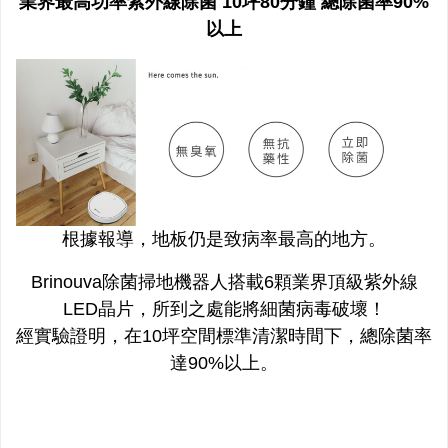
業界最高功率紫外線除菌 10坪80分鐘 總除菌率90%
以上
根據報導，地板仍是致病率最高的地方。
Brinouva除菌掃地機器人搭載6顆業界頂級紫外線
LED晶片，所到之處能將細菌病毒破壞！
經實驗證明，在10坪空間標準清潔時間下，總除菌率
達90%以上。