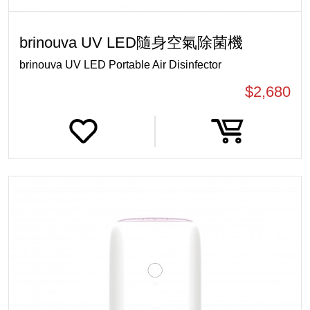
brinouva UV LED隨身空氣除菌機
brinouva UV LED Portable Air Disinfector
$2,680