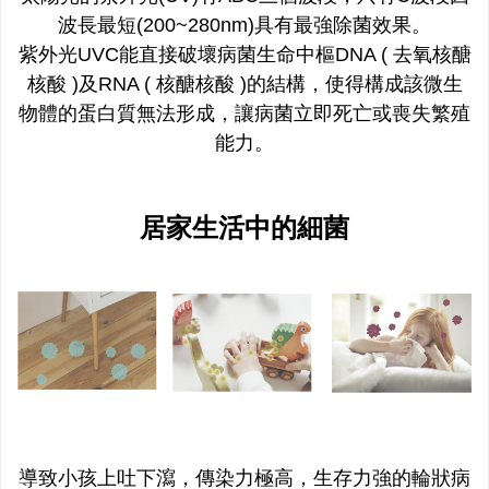
波長最短(200~280nm)具有最強除菌效果。
紫外光UVC能直接破壞病菌生命中樞DNA ( 去氧核醣
核酸 )及RNA ( 核醣核酸 )的結構，使得構成該微生
物體的蛋白質無法形成，讓病菌立即死亡或喪失繁殖
能力。
居家生活中的細菌
導致小孩上吐下瀉，傳染力極高，生存力強的輪狀病