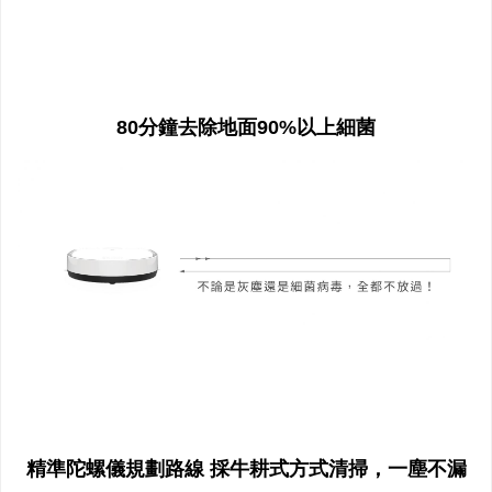
80分鐘去除地面90%以上細菌
精準陀螺儀規劃路線 採牛耕式方式清掃，一塵不漏