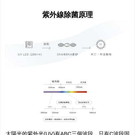
紫外線除菌原理
太陽光的紫外光(UV)有ABC三個波段，只有C波段因