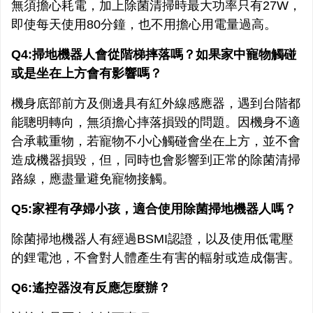
無須擔心耗電，加上除菌清掃時最大功率只有27W，
即使每天使用80分鐘，也不用擔心用電量過高。
Q4:掃地機器人會從階梯摔落嗎？如果家中寵物觸碰
或是坐在上方會有影響嗎？
機身底部前方及側邊具有紅外線感應器，遇到台階都
能聰明轉向，無須擔心摔落損毀的問題。因機身不適
合承載重物，若寵物不小心觸碰會坐在上方，並不會
造成機器損毀，但，同時也會影響到正常的除菌清掃
路線，應盡量避免寵物接觸。
Q5:家裡有孕婦小孩，適合使用除菌掃地機器人嗎？
除菌掃地機器人有經過BSMI認證，以及使用低電壓
的鋰電池，不會對人體產生有害的輻射或造成傷害。
Q6:遙控器沒有反應怎麼辦？